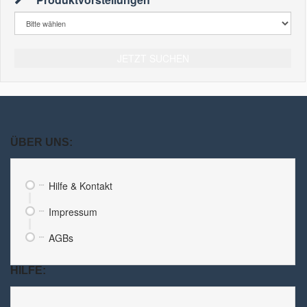
JETZT SUCHEN
ÜBER UNS:
Hilfe & Kontakt
Impressum
AGBs
HILFE: