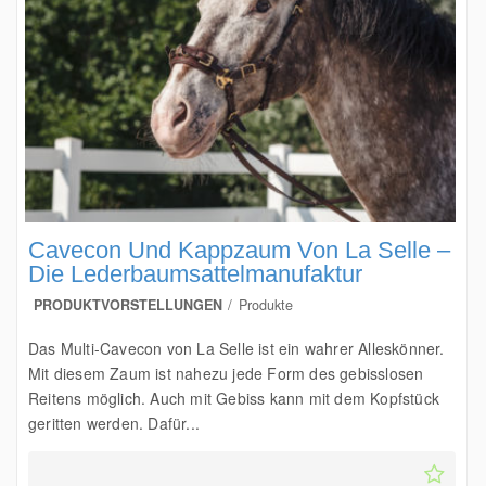
Cavecon Und Kappzaum Von La Selle –
Die Lederbaumsattelmanufaktur
PRODUKTVORSTELLUNGEN
Produkte
Das Multi-Cavecon von La Selle ist ein wahrer Alleskönner.
Mit diesem Zaum ist nahezu jede Form des gebisslosen
Reitens möglich. Auch mit Gebiss kann mit dem Kopfstück
geritten werden. Dafür...