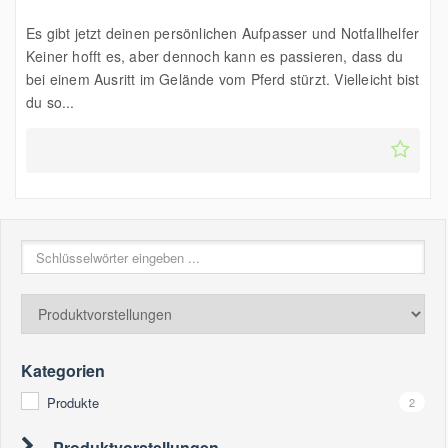
Es gibt jetzt deinen persönlichen Aufpasser und Notfallhelfer
Keiner hofft es, aber dennoch kann es passieren, dass du
bei einem Ausritt im Gelände vom Pferd stürzt. Vielleicht bist
du so...
Kategorien
Produkte
2
Produktvorstellungen