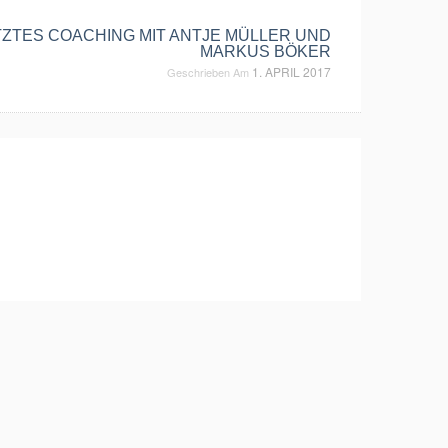
TES COACHING MIT ANTJE MÜLLER UND
MARKUS BÖKER
1. APRIL 2017
Geschrieben Am