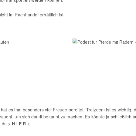
i transportiert werden können.
icht im Fachhandel erhältlich ist.
 hat es ihm besonders viel Freude bereitet. Trotzdem ist es wichtig
raucht, um sich damit bekannt zu machen. Es könnte ja schließlich 
t du
> H I E R <