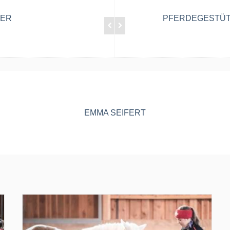
VER
PFERDEGESTÜTZ
EMMA SEIFERT