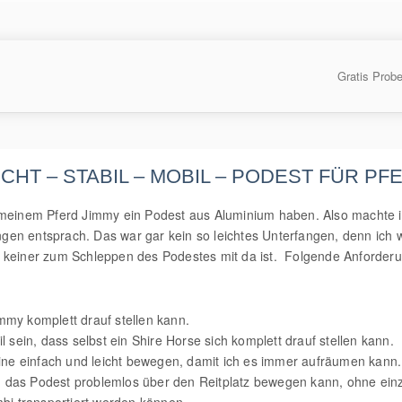
Gratis Prob
HT – STABIL – MOBIL – PODEST FÜR PF
 meinem Pferd Jimmy ein Podest aus Aluminium haben. Also machte i
en entsprach. Das war gar kein so leichtes Unterfangen, denn ich wo
 und keiner zum Schleppen des Podestes mit da ist. Folgende Anforder
mmy komplett drauf stellen kann.
 sein, dass selbst ein Shire Horse sich komplett drauf stellen kann.
eine einfach und leicht bewegen, damit ich es immer aufräumen kann.
ich das Podest problemlos über den Reitplatz bewegen kann, ohne ein