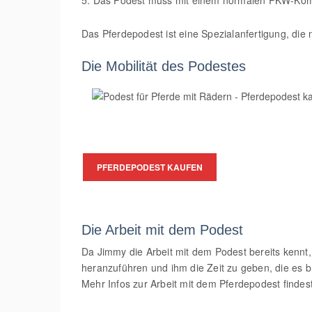
5. Das Podest muss mit einem normalen PKW-Komb
Das Pferdepodest ist eine Spezialanfertigung, die n
Die Mobilität des Podestes
PFERDEPODEST KAUFEN
Die Arbeit mit dem Podest
Da Jimmy die Arbeit mit dem Podest bereits kennt,
heranzuführen und ihm die Zeit zu geben, die es b
Mehr Infos zur Arbeit mit dem Pferdepodest findes