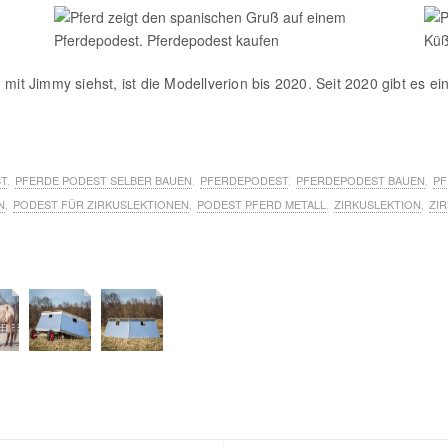
mit Jimmy siehst, ist die Modellverion bis 2020. Seit 2020 gibt es ei
T
,
PFERDE PODEST SELBER BAUEN
,
PFERDEPODEST
,
PFERDEPODEST BAUEN
,
PF
N
,
PODEST FÜR ZIRKUSLEKTIONEN
,
PODEST PFERD METALL
,
ZIRKUSLEKTION
,
ZI