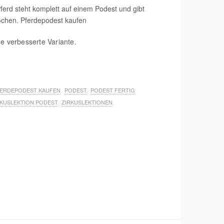
ne verbesserte Variante.
ERDEPODEST KAUFEN
,
PODEST
,
PODEST FERTIG
RKUSLEKTION PODEST
,
ZIRKUSLEKTIONEN
,