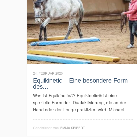
24. FEBRUAR 2020
Equikinetic – Eine besondere Form
des...
Was ist Equikinetic®? Equikinetic® ist eine
spezielle Form der Dualaktivierung, die an der
Hand oder der Longe praktiziert wird. Michael...
Geschrieben von
EMMA SEIFERT