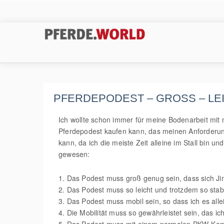
PFERDEPODEST – GROSS – LEIC
Ich wollte schon immer für meine Bodenarbeit mit
Pferdepodest kaufen kann, das meinen Anforderung
kann, da ich die meiste Zeit alleine im Stall bin
gewesen:
1. Das Podest muss groß genug sein, dass sich Ji
2. Das Podest muss so leicht und trotzdem so stabil
3. Das Podest muss mobil sein, so dass ich es all
4. Die Mobilität muss so gewährleistet sein, das 