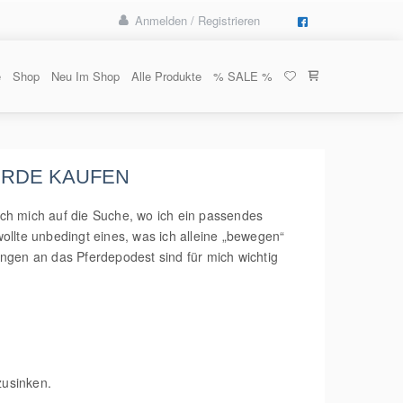
Anmelden / Registrieren
e
Shop
Neu Im Shop
Alle Produkte
% SALE %
ERDE KAUFEN
ch mich auf die Suche, wo ich ein passendes
llte unbedingt eines, was ich alleine „bewegen“
ungen an das Pferdepodest sind für mich wichtig
zusinken.