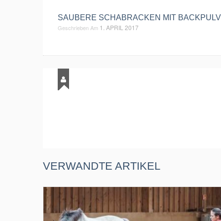
SAUBERE SCHABRACKEN MIT BACKPUL
1. APRIL 2017
Geschrieben Am
VERWANDTE ARTIKEL