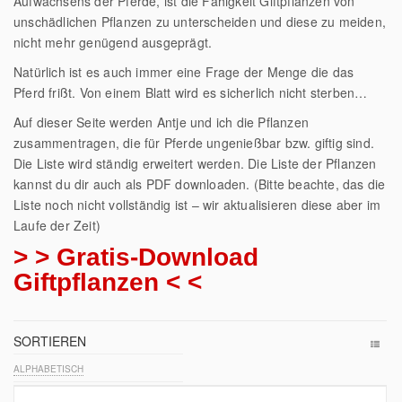
Aufwachsens der Pferde, ist die Fähigkeit Giftpflanzen von
unschädlichen Pflanzen zu unterscheiden und diese zu meiden,
nicht mehr genügend ausgeprägt.
Natürlich ist es auch immer eine Frage der Menge die das
Pferd frißt. Von einem Blatt wird es sicherlich nicht sterben…
Auf dieser Seite werden Antje und ich die Pflanzen
zusammentragen, die für Pferde ungenießbar bzw. giftig sind.
Die Liste wird ständig erweitert werden. Die Liste der Pflanzen
kannst du dir auch als PDF downloaden. (Bitte beachte, das die
Liste noch nicht vollständig ist – wir aktualisieren diese aber im
Laufe der Zeit)
> > Gratis-Download
Giftpflanzen < <
SORTIEREN
ALPHABETISCH