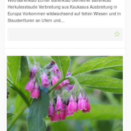
Wild-Bärenklau Echter Bärenklau Gemeiner Bärenklau
Herkulesstaude Verbreitung aus Kaukasus Ausbreitung in
Europa Vorkommen wildwachsend auf fetten Wiesen und in
Staudenfluren an Ufern und...