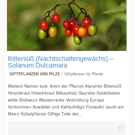
Bittersüß (Nachtschattengewächs) –
Solanum Dulcamara
GIFTPFLANZEN UND PILZE
Giftpflanzen für Pferde
Weitere Namen bzw. Arten der Pflanze Alpranke Bittersüß
Hirschkraut Heischkraut Mäuseholz Saurebe Seidelbeere
wilde Stickwurz Wasserranke Verbreitung Europa
Vorkommen Auwälder und Kahlschläge Flussufer (auch am
Meer) Kübelpflanze Giftige Teile der...