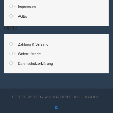
Impressum
AGBs
HILFE:
Zahlung & Versand
Widerrufsrecht
Datenschutzerklärung
PFERDE.WORLD - WIR MACHEN DICH GLÜCKLICH !