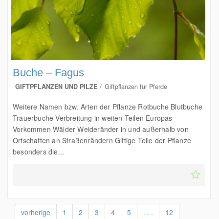
Buche – Fagus
GIFTPFLANZEN UND PILZE
Giftpflanzen für Pferde
Weitere Namen bzw. Arten der Pflanze Rotbuche Blutbuche
Trauerbuche Verbreitung in weiten Teilen Europas
Vorkommen Wälder Weideränder in und außerhalb von
Ortschaften an Straßenrändern Giftige Teile der Pflanze
besonders die...
vorherige
1
2
3
4
5
. . .
12