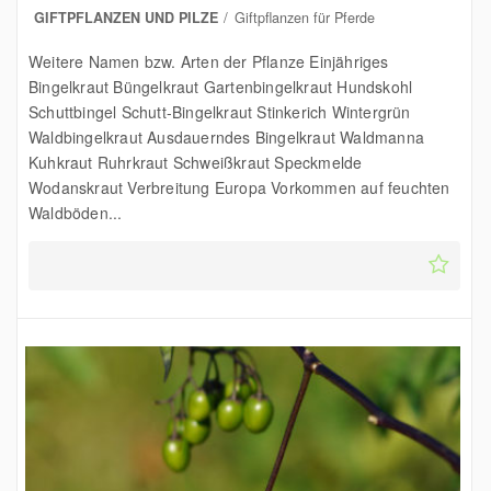
GIFTPFLANZEN UND PILZE
Giftpflanzen für Pferde
Weitere Namen bzw. Arten der Pflanze Einjähriges
Bingelkraut Büngelkraut Gartenbingelkraut Hundskohl
Schuttbingel Schutt-Bingelkraut Stinkerich Wintergrün
Waldbingelkraut Ausdauerndes Bingelkraut Waldmanna
Kuhkraut Ruhrkraut Schweißkraut Speckmelde
Wodanskraut Verbreitung Europa Vorkommen auf feuchten
Waldböden...