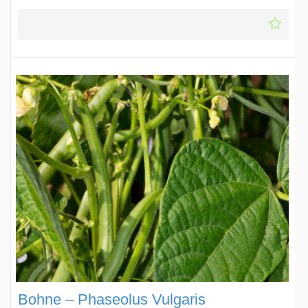
Bohne – Phaseolus Vulgaris