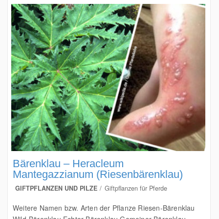
Bärenklau – Heracleum
Mantegazzianum (Riesenbärenklau)
GIFTPFLANZEN UND PILZE
Giftpflanzen für Pferde
Weitere Namen bzw. Arten der Pflanze Riesen-Bärenklau