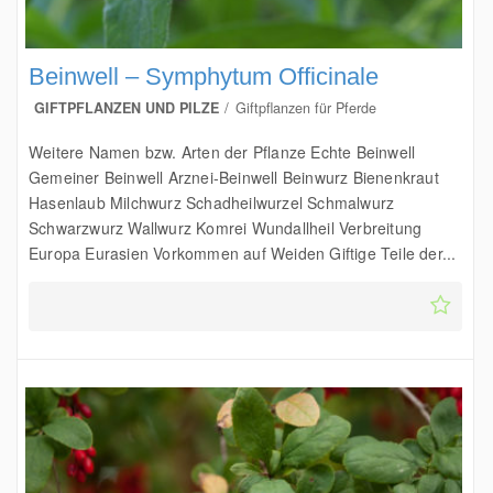
Beinwell – Symphytum Officinale
GIFTPFLANZEN UND PILZE
Giftpflanzen für Pferde
Weitere Namen bzw. Arten der Pflanze Echte Beinwell
Gemeiner Beinwell Arznei-Beinwell Beinwurz Bienenkraut
Hasenlaub Milchwurz Schadheilwurzel Schmalwurz
Schwarzwurz Wallwurz Komrei Wundallheil Verbreitung
Europa Eurasien Vorkommen auf Weiden Giftige Teile der...