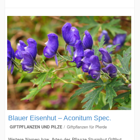
Blauer Eisenhut – Aconitum Spec.
GIFTPFLANZEN UND PILZE
Giftpflanzen für Pferde
Weitere Namen bzw. Arten der Pflanze Sturmhut Gifthut