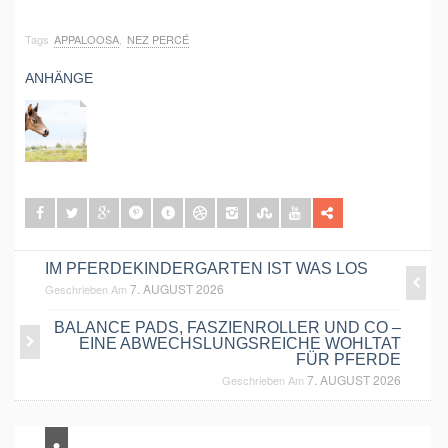
Tags
APPALOOSA
,
NEZ PERCÉ
ANHÄNGE
IM PFERDEKINDERGARTEN IST WAS LOS
7. AUGUST 2026
Geschrieben Am
BALANCE PADS, FASZIENROLLER UND CO –
EINE ABWECHSLUNGSREICHE WOHLTAT
FÜR PFERDE
7. AUGUST 2026
Geschrieben Am