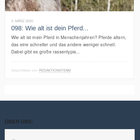
3. MÄRZ 2020
098: Wie alt ist dein Pferd...
Wie alt ist mein Pferd in Menschenjahren? Pferde altern,
das eine schneller und das andere weniger schnell.
Dabei gibt es große rassentypis...
Geschrieben von
REDAKTIONSTEAM
ÜBER UNS: