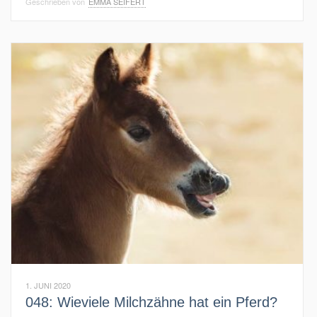
Geschrieben von
EMMA SEIFERT
1. JUNI 2020
048: Wieviele Milchzähne hat ein Pferd?