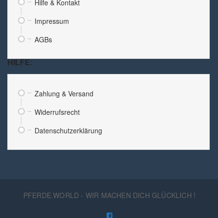
Hilfe & Kontakt
Impressum
AGBs
HILFE:
Zahlung & Versand
Widerrufsrecht
Datenschutzerklärung
PFERDE.WORLD - WIR MACHEN DICH GLÜCKLICH !