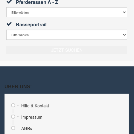
Pferderassen A - Z
Rasseportrait
JETZT SUCHEN
ÜBER UNS:
Hilfe & Kontakt
Impressum
AGBs