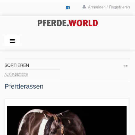
Anmelden / Registrieren
SORTIEREN
ALPHABETISCH
Pferderassen