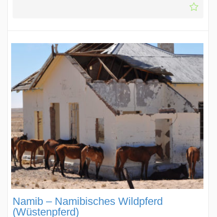
Namib – Namibisches Wildpferd
(Wüstenpferd)