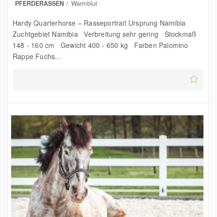
PFERDERASSEN
Warmblut
Hardy Quarterhorse – Rasseportrait Ursprung Namibia
Zuchtgebiet Namibia Verbreitung sehr gering Stockmaß
148 - 160 cm Gewicht 400 - 650 kg Farben Palomino
Rappe Fuchs...