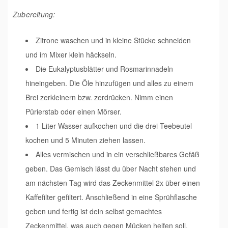
Zubereitung:
Zitrone waschen und in kleine Stücke schneiden
und im Mixer klein häckseln.
Die Eukalyptusblätter und Rosmarinnadeln
hineingeben. Die Öle hinzufügen und alles zu einem
Brei zerkleinern bzw. zerdrücken. Nimm einen
Pürierstab oder einen Mörser.
1 Liter Wasser aufkochen und die drei Teebeutel
kochen und 5 Minuten ziehen lassen.
Alles vermischen und in ein verschließbares Gefäß
geben. Das Gemisch lässt du über Nacht stehen und
am nächsten Tag wird das Zeckenmittel 2x über einen
Kaffefilter gefiltert. Anschließend in eine Sprühflasche
geben und fertig ist dein selbst gemachtes
Zeckenmittel, was auch gegen Mücken helfen soll.