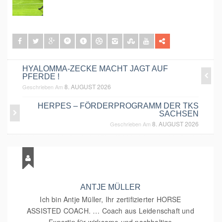
HYALOMMA-ZECKE MACHT JAGT AUF
PFERDE !
8. AUGUST 2026
Geschrieben Am
HERPES – FÖRDERPROGRAMM DER TKS
SACHSEN
8. AUGUST 2026
Geschrieben Am
ANTJE MÜLLER
Ich bin Antje Müller, Ihr zertifizierter HORSE
ASSISTED COACH. … Coach aus Leidenschaft und
Expertin für wirksame und nachhaltige