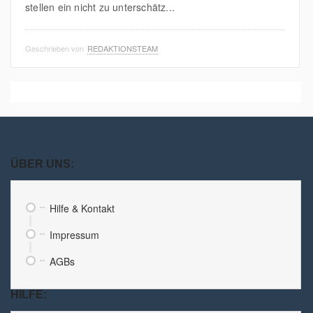
stellen ein nicht zu unterschätz...
Geschrieben von
REDAKTIONSTEAM
ÜBER UNS:
Hilfe & Kontakt
Impressum
AGBs
HILFE: