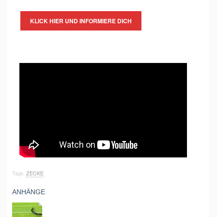
KLICK HIER UND INFORMIERE DICH
Tags
ZECKE
ANHÄNGE