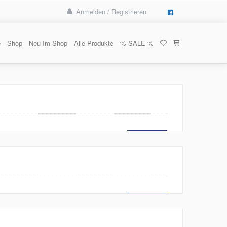
Anmelden / Registrieren
e
Shop
Neu Im Shop
Alle Produkte
% SALE %
MEHR LESEN
MEHR LESEN