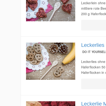
Leckerlein ohne
mittlere rote B
200 g Haferflocke
Leckerlies
DO IT YOURSEL
Leckerlies ohne
Haferflocken 50
Haferflocken in
Leckerlie 