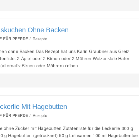
gskuchen Ohne Backen
F FÜR PFERDE
Rezepte
hen ohne Backen Das Rezept hat uns Karin Graubner aus Greiz
tenliste: 2 Äpfel oder 2 Birnen oder 2 Möhren Weizenkleie Hafer
 (alternativ Birnen oder Möhren) reiben...
ckerlie Mit Hagebutten
F FÜR PFERDE
Rezepte
ie ohne Zucker mit Hagebutten Zutatenliste für die Leckerlie 300 g
00 g Hagebutten (getrocknet) 50 g Leinsamen 100 ml Hagebuttentee