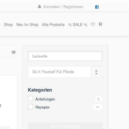
Anmelden / Registrieren
e
Shop
Neu Im Shop
Alle Produkte
% SALE %
Do It Yourself Für Pferde
Kategorien
Anleitungen
5
1
Rezepte
11
JETZT SUCHEN