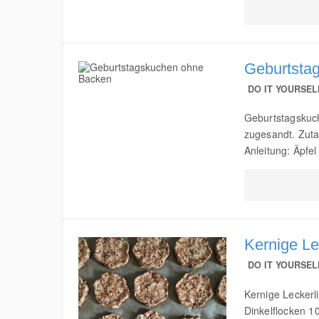
Geburtsta
DO IT YOURSEL
Geburtstagskuc
zugesandt. Zuta
Anleitung: Äpfel
Kernige Le
DO IT YOURSEL
Kernige Leckerl
Dinkelflocken 1