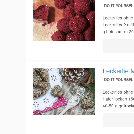
DO IT YOURSEL
Leckerlies ohne 
Leckerlies 2 mi
g Leinsamen 200
Leckerlie 
DO IT YOURSEL
Leckerlies ohne
Haferflocken 15
40-50 g getrockn