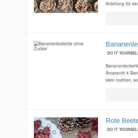
Anleitung für de
Bananenle
DO IT YOURSEL
Bananenleckerli
Amaranth 4 Bana
klein mahlen, so
Rote Beete
DO IT YOURSEL