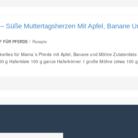
– Süße Muttertagsherzen Mit Apfel, Banane U
F FÜR PFERDE
Rezepte
kerlies für Mama´s Pferde mit Apfel, Banane und Möhre Zutatenliste 
250 g Haferkleie 100 g ganze Haferkörner 1 große Möhre (etwa 100 