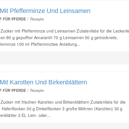
 Mit Pfefferminze Und Leinsamen
F FÜR PFERDE
Rezepte
 Zucker mit Pfefferminze und Leinsamen Zutatenliste für die Leckerli
ken 80 g gepuffter Amaranth 70 g Leinsamen 50 g getrocknete,
ferminze 100 ml Pfefferminztee Anleitung...
 Mit Karotten Und Birkenblättern
F FÜR PFERDE
Rezepte
Zucker mit frischen Karotten und Birkenblättern Zutatenliste für die
g Haferflocken 30 g Dinkelflocken 3 große Möhren (Karotten) 30 g
enblätter 2 EL Lein- oder...