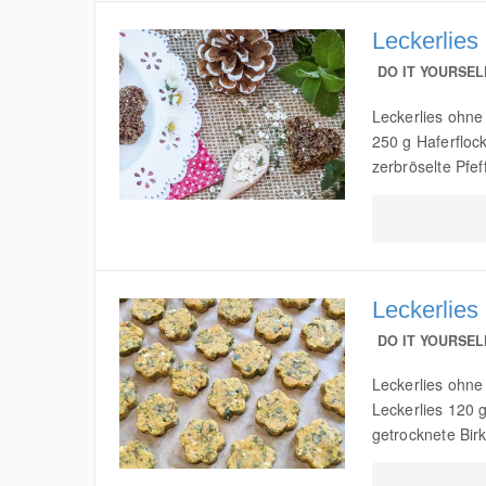
Leckerlies
DO IT YOURSEL
Leckerlies ohne
250 g Haferfloc
zerbröselte Pfef
Leckerlies
DO IT YOURSEL
Leckerlies ohne 
Leckerlies 120 
getrocknete Birk