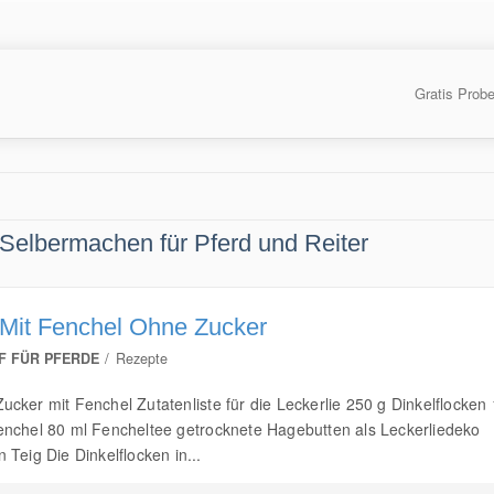
Gratis Prob
m Selbermachen für Pferd und Reiter
 Mit Fenchel Ohne Zucker
F FÜR PFERDE
Rezepte
ucker mit Fenchel Zutatenliste für die Leckerlie 250 g Dinkelflocken 
Fenchel 80 ml Fencheltee getrocknete Hagebutten als Leckerliedeko
n Teig Die Dinkelflocken in...