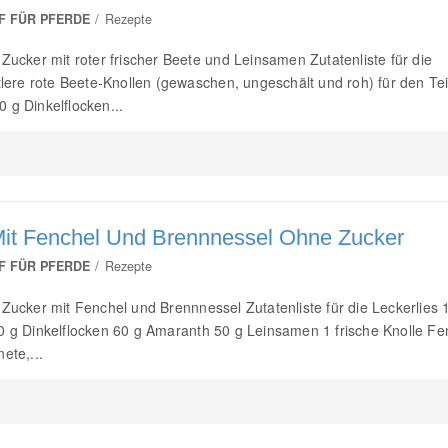
F FÜR PFERDE
Rezepte
Zucker mit roter frischer Beete und Leinsamen Zutatenliste für die
ttlere rote Beete-Knollen (gewaschen, ungeschält und roh) für den Te
 g Dinkelflocken...
Mit Fenchel Und Brennnessel Ohne Zucker
F FÜR PFERDE
Rezepte
 Zucker mit Fenchel und Brennnessel Zutatenliste für die Leckerlies 
0 g Dinkelflocken 60 g Amaranth 50 g Leinsamen 1 frische Knolle Fe
ete,...