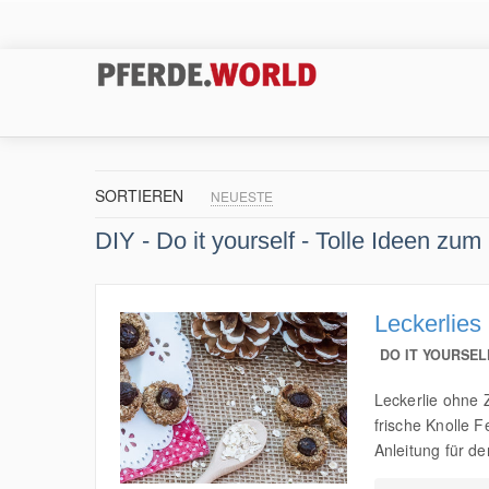
SORTIEREN
NEUESTE
DIY - Do it yourself - Tolle Ideen zu
Leckerlies
DO IT YOURSEL
Leckerlie ohne Z
frische Knolle 
Anleitung für de