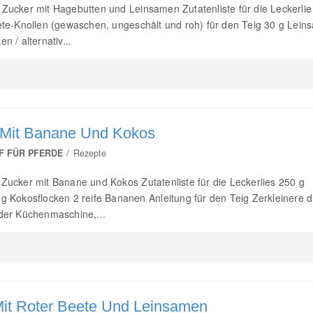
 Zucker mit Hagebutten und Leinsamen Zutatenliste für die Leckerlie
eete-Knollen (gewaschen, ungeschält und roh) für den Teig 30 g Lei
n / alternativ...
 Mit Banane Und Kokos
F FÜR PFERDE
Rezepte
 Zucker mit Banane und Kokos Zutatenliste für die Leckerlies 250 g
 g Kokosflocken 2 reife Bananen Anleitung für den Teig Zerkleinere d
 der Küchenmaschine,...
Mit Roter Beete Und Leinsamen