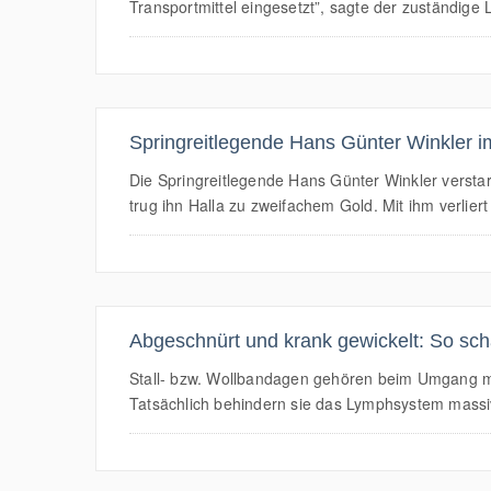
Transportmittel eingesetzt”, sagte der zuständige 
Springreitlegende Hans Günter Winkler i
Die Springreitlegende Hans Günter Winkler verstar
trug ihn Halla zu zweifachem Gold. Mit ihm verliert
Abgeschnürt und krank gewickelt: So sch
Stall- bzw. Wollbandagen gehören beim Umgang mit 
Tatsächlich behindern sie das Lymphsystem massiv i