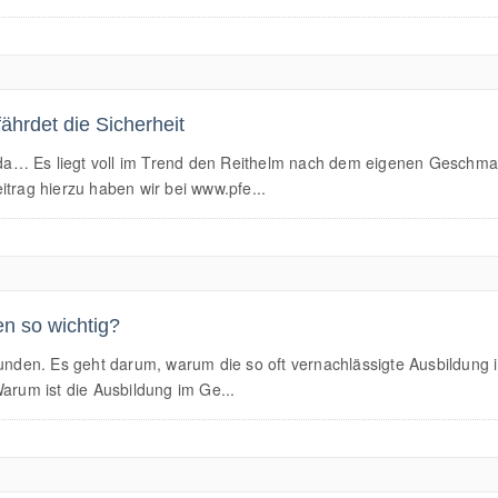
hrdet die Sicherheit
r da… Es liegt voll im Trend den Reithelm nach dem eigenen Geschmac
itrag hierzu haben wir bei www.pfe...
en so wichtig?
unden. Es geht darum, warum die so oft vernachlässigte Ausbildung im
Warum ist die Ausbildung im Ge...