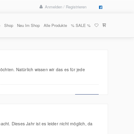
Anmelden / Registrieren
e
Shop
Neu Im Shop
Alle Produkte
% SALE %
chten. Natürlich wissen wir das es für jede
MEHR LESEN
cht. Dieses Jahr ist es leider nicht möglich, da