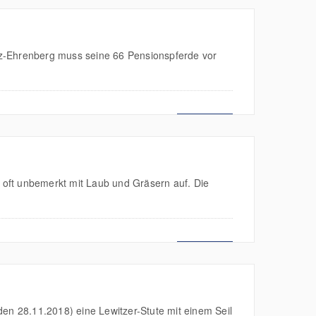
itz-Ehrenberg muss seine 66 Pensionspferde vor
MEHR LESEN
 oft unbemerkt mit Laub und Gräsern auf. Die
MEHR LESEN
den 28.11.2018) eine Lewitzer-Stute mit einem Seil