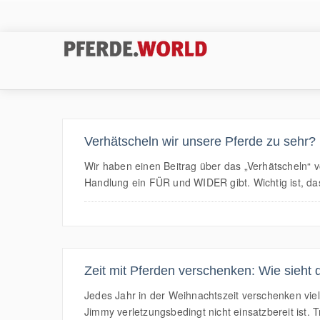
Verhätscheln wir unsere Pferde zu sehr?
Wir haben einen Beitrag über das „Verhätscheln“ v
Handlung ein FÜR und WIDER gibt. Wichtig ist, das 
Zeit mit Pferden verschenken: Wie sieht d
Jedes Jahr in der Weihnachtszeit verschenken viele
Jimmy verletzungsbedingt nicht einsatzbereit ist. T