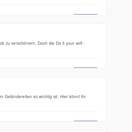
MEHR LESEN
k zu verschönern. Doch die Do it your self-
MEHR LESEN
 Geländereiten so wichtig ist. Hier könnt ihr
MEHR LESEN