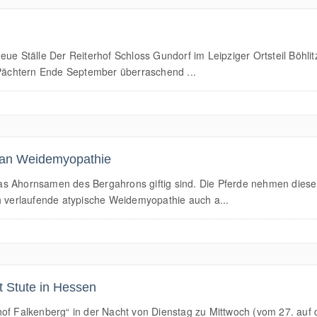
eue Ställe Der Reiterhof Schloss Gundorf im Leipziger Ortsteil Böhl
n Pächtern Ende September überraschend ...
 an Weidemyopathie
as Ahornsamen des Bergahrons giftig sind. Die Pferde nehmen diese
ch verlaufende atypische Weidemyopathie auch a...
t Stute in Hessen
of Falkenberg“ in der Nacht von Dienstag zu Mittwoch (vom 27. auf 