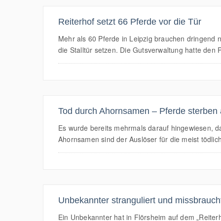
Reiterhof setzt 66 Pferde vor die Tür
Mehr als 60 Pferde in Leipzig brauchen dringend n
die Stalltür setzen. Die Gutsverwaltung hatte de
Tod durch Ahornsamen – Pferde sterben
Es wurde bereits mehrmals darauf hingewiesen, d
Ahornsamen sind der Auslöser für die meist tödli
Unbekannter stranguliert und missbrauch
Ein Unbekannter hat in Flörsheim auf dem „Reiterh