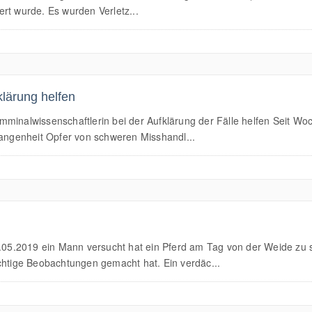
rt wurde. Es wurden Verletz...
klärung helfen
minalwissenschaftlerin bei der Aufklärung der Fälle helfen Seit Wo
gangenheit Opfer von schweren Misshandl...
5.2019 ein Mann versucht hat ein Pferd am Tag von der Weide zu s
chtige Beobachtungen gemacht hat. Ein verdäc...