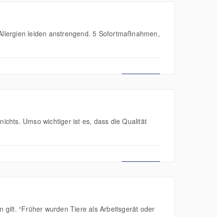
Allergien leiden anstrengend. 5 Sofortmaßnahmen,
MEHR LESEN
ichts. Umso wichtiger ist es, dass die Qualität
MEHR LESEN
gilt. “Früher wurden Tiere als Arbeitsgerät oder