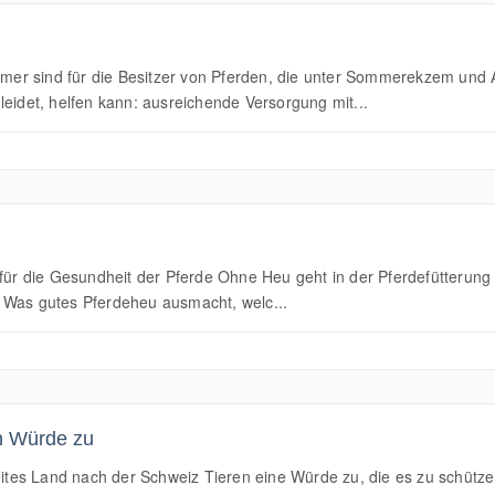
er sind für die Besitzer von Pferden, die unter Sommerekzem und 
det, helfen kann: ausreichende Versorgung mit...
für die Gesundheit der Pferde Ohne Heu geht in der Pferdefütterung n
 Was gutes Pferdeheu ausmacht, welc...
n Würde zu
es Land nach der Schweiz Tieren eine Würde zu, die es zu schützen 