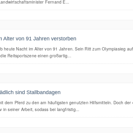
Landwirtschaftsminister Fernand E...
m Alter von 91 Jahren verstorben
b heute Nacht im Alter von 91 Jahren. Sein Ritt zum Olympiasieg auf 
 die Reitsportszene einen großartig...
ädlich sind Stallbandagen
dem Pferd zu den am häufigsten genutzten Hilfsmitteln. Doch der erho
n seiner Arbeit, sodass bei langfristig...