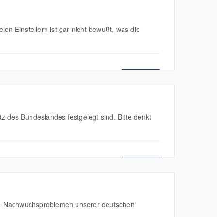
len Einstellern ist gar nicht bewußt, was die
MEHR LESEN
z des Bundeslandes festgelegt sind. Bitte denkt
MEHR LESEN
chen Nachwuchsproblemen unserer deutschen