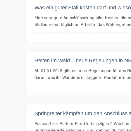
Was ein guter Stall kosten darf und wieso b
Eine sehr gute Aufschlüsselung aller Kosten, die mi
Stallbetreiber täglich an Arbeit in das Wohlergehe
Reiten im Wald – neue Regelungen in N
Ab 01.01.2018 gibt es neue Regelungen für das Re
daran, das ihr Wanderern, Joggern, Radfahrern 
Springreiter kämpfen um den Anschluss z
Passend zur Partner Pferd in Leipzig in 2 Wochen
Springreiterelite gefunden. Hier kommst du zum Be