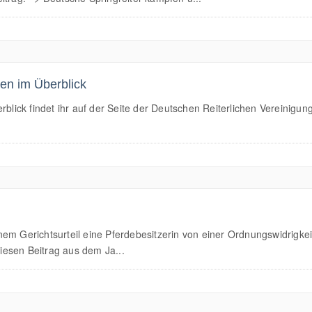
n im Überblick
ick findet ihr auf der Seite der Deutschen Reiterlichen Vereinigu
m Gerichtsurteil eine Pferdebesitzerin von einer Ordnungswidrigkeit f
diesen Beitrag aus dem Ja...