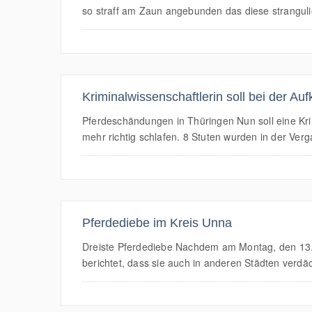
so straff am Zaun angebunden das diese strangulie
Kriminalwissenschaftlerin soll bei der Auf
Pferdeschändungen in Thüringen Nun soll eine Krim
mehr richtig schlafen. 8 Stuten wurden in der Ver
Pferdediebe im Kreis Unna
Dreiste Pferdediebe Nachdem am Montag, den 13.0
berichtet, dass sie auch in anderen Städten verdä