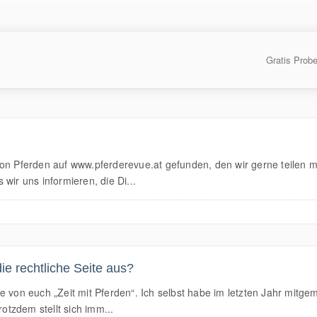
Gratis Prob
on Pferden auf www.pferderevue.at gefunden, den wir gerne teilen mö
wir uns informieren, die Di...
ie rechtliche Seite aus?
 von euch „Zeit mit Pferden“. Ich selbst habe im letzten Jahr mitgema
rotzdem stellt sich imm...